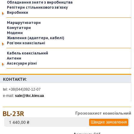
Обладнання зняте з виробництва
Репітери стільникового зв'язку
Виробники
Маршрутизатори
Комутатори
Модеми
Живлення (адаптери, кабелі)
Роз'єми коаксіальні
Кабель коаксіальний
Антени
Аксесуари різні
КОНТАКТИ:
tel: +38(044)392-12-07
e-mail:
sale@tkc.kiev.ua
BL-23R
Грозозахист коаксіальний
1 440,00 ₴