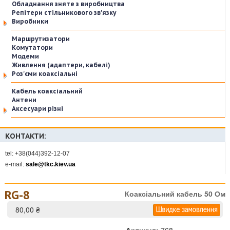
Обладнання зняте з виробництва
Репітери стільникового зв'язку
Виробники
Маршрутизатори
Комутатори
Модеми
Живлення (адаптери, кабелі)
Роз'єми коаксіальні
Кабель коаксіальний
Антени
Аксесуари різні
КОНТАКТИ:
tel: +38(044)392-12-07
e-mail:
sale@tkc.kiev.ua
RG-8
Коаксіальний кабель 50 Ом
80,00 ₴