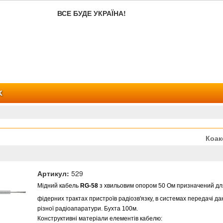
ВСЕ БУДЕ УКРАЇНА!
К
Коак
Артикул:
529
Мідний кабель
RG-58
з хвильовим опором 50 Ом призначений дл
фідерних трактах пристроїв радіозв'язку, в системах передачі да
різної радіоапаратури. Бухта 100м.
Конструктивні матеріали елементів кабелю: